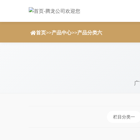
首页
>>
产品中心
>>
产品分类六
广
栏目分类一