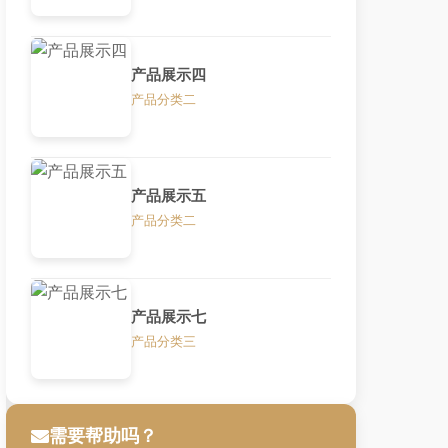
产品展示四
产品分类二
产品展示五
产品分类二
产品展示七
产品分类三
需要帮助吗？