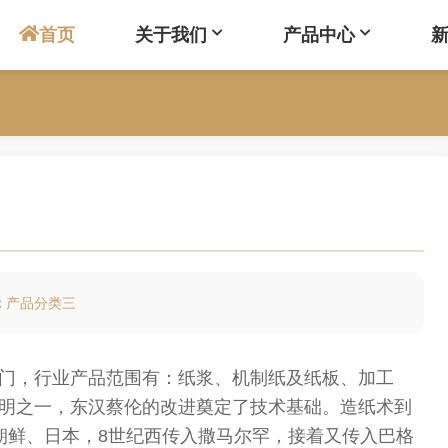
首页
关于我们
产品中心
：
产品分类三
门，行业产品范围有：纸浆、机制纸及纸板、加工
明之一，东汉蔡伦的改进奠定了技术基础。造纸术到
朝鲜、日本，8世纪西传入撒马尔罕，接着又传入巴格