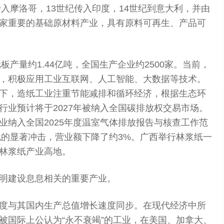
传入摩洛哥，13世纪传入印度，14世纪到意大利，并由
家重要的基础原材料产业，具有原料可再生、产品可
板产量约1.44亿吨，全国生产企业约2500家。当前，
，积极应用工业互联网、人工智能、大数据等技术。
下，造纸工业注重节能减排和循环经济，根据生态环
行业预计将于2027年被纳入全国碳排放权交易市场。
业纳入全国2025年度温室气体排放报告与核查工作范
机的显著冲击，营业额下降了约3%。广西举行林浆纸一
林浆纸产业高地。
明建设息息相关的重要产业。
度与其国内生产总值增长速度同步。在现代经济中所
被国际上公认为“永不衰竭”的工业，在美国、加拿大、