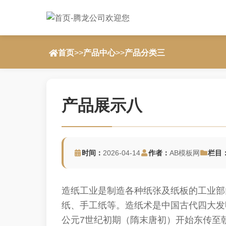
首页
>>
产品中心
>>
产品分类三
产品展示八
时间：
2026-04-14
作者：
AB模板网
栏目
造纸工业是制造各种纸张及纸板的工业部
纸、手工纸等。造纸术是中国古代四大发
公元7世纪初期（隋末唐初）开始东传至