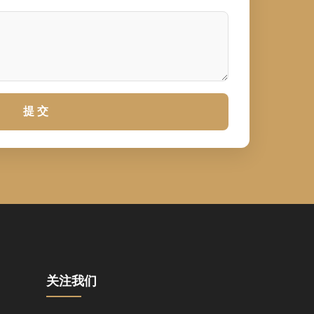
提 交
关注我们