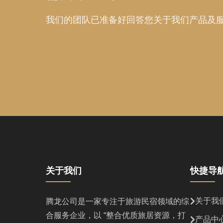
我们的团队已准备好回答您关于我们产品及
关于我们
快捷导
关于我
腾龙公司是一家专注于旅游民宿领域的综
合服务企业，以 “整合优质旅居资源，打
产品中