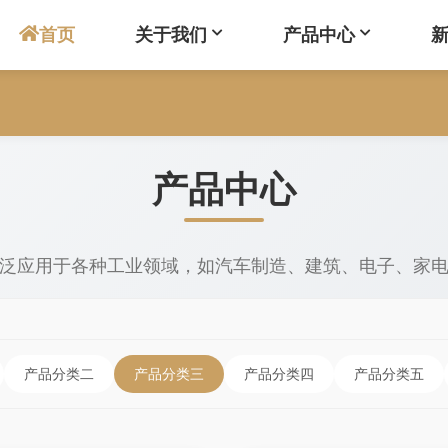
首页
关于我们
产品中心
产品中心
泛应用于各种工业领域，如汽车制造、建筑、电子、家
产品分类二
产品分类三
产品分类四
产品分类五