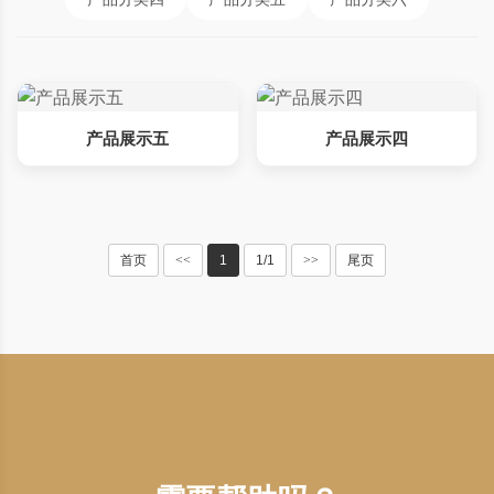
产品展示五
产品展示四
首页
<<
1
1/1
>>
尾页