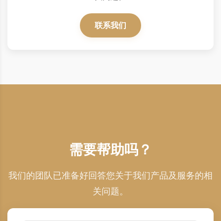
联系我们
需要帮助吗？
我们的团队已准备好回答您关于我们产品及服务的相
关问题。