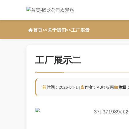
首页
>>
关于我们
>>
工厂实景
工厂展示二
时间：
2026-04-14
作者：
AB模板网
栏目