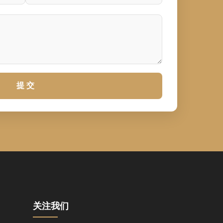
提 交
关注我们