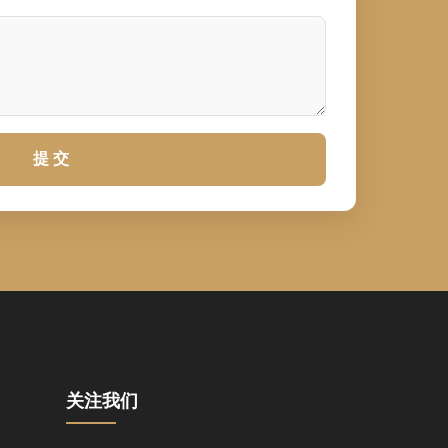
提 交
关注我们