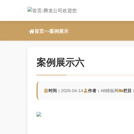
首页
>>
案例展示
案例展示六
时间：
2026-04-14
作者：
AB模板网
栏目